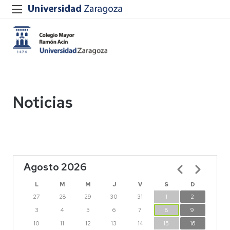
Noticias
Agosto 2026
Paginación
L
M
M
J
V
S
D
27
28
29
30
31
1
2
3
4
5
6
7
8
9
10
11
12
13
14
15
16