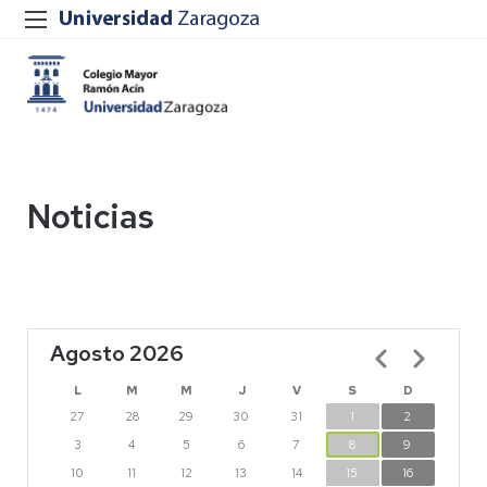
Noticias
Agosto 2026
Paginación
L
M
M
J
V
S
D
27
28
29
30
31
1
2
3
4
5
6
7
8
9
10
11
12
13
14
15
16