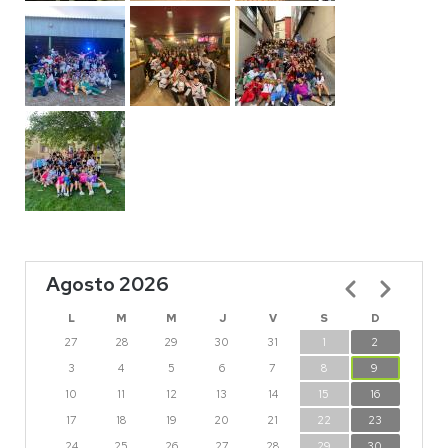
Agosto 2026
Paginación
L
M
M
J
V
S
D
27
28
29
30
31
1
2
3
4
5
6
7
8
9
10
11
12
13
14
15
16
17
18
19
20
21
22
23
24
25
26
27
28
29
30